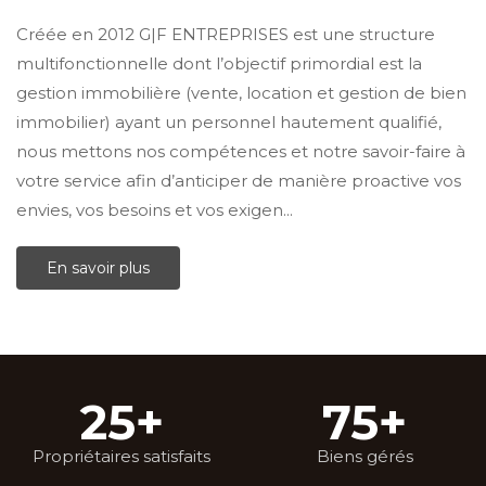
Créée en 2012 G|F ENTREPRISES est une structure
multifonctionnelle dont l’objectif primordial est la
gestion immobilière (vente, location et gestion de bien
immobilier) ayant un personnel hautement qualifié,
nous mettons nos compétences et notre savoir-faire à
votre service afin d’anticiper de manière proactive vos
envies, vos besoins et vos exigen...
En savoir plus
25
+
75
+
Propriétaires satisfaits
Biens gérés