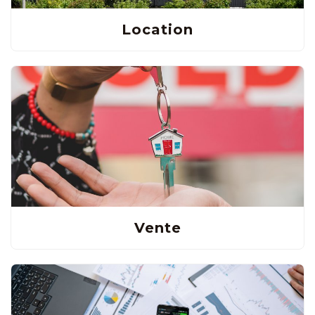
Location
Vente