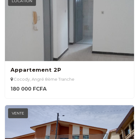
LOCATION
Appartement 2P
Cocody, Angré 8ème Tranche
180 000 FCFA
VENTE