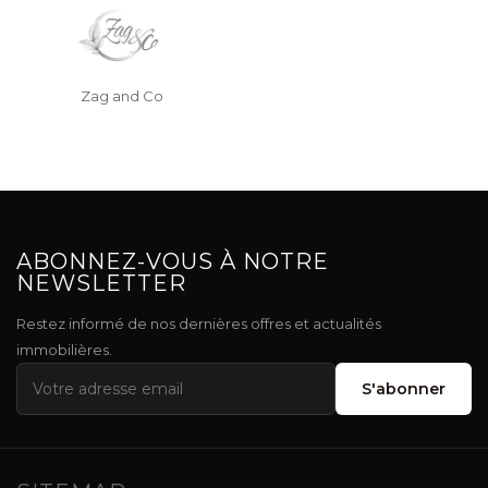
Zag and Co
ABONNEZ-VOUS À NOTRE
NEWSLETTER
Restez informé de nos dernières offres et actualités
immobilières.
S'abonner